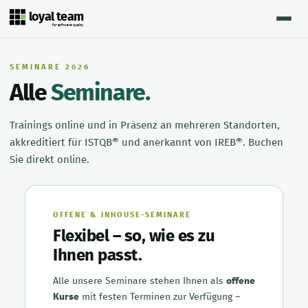
loyal team
for software quality
SEMINARE 2026
Alle
Seminare.
Trainings online und in Präsenz an mehreren Standorten,
akkreditiert für ISTQB® und anerkannt von IREB®. Buchen
Sie direkt online.
OFFENE & INHOUSE-SEMINARE
Flexibel – so, wie es zu
Ihnen passt.
Alle unsere Seminare stehen Ihnen als
offene
Kurse
mit festen Terminen zur Verfügung –