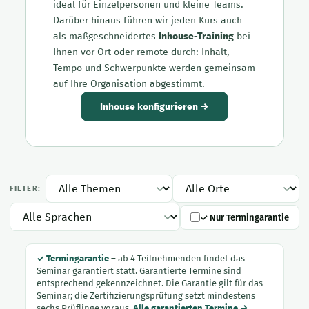
ideal für Einzelpersonen und kleine Teams.
Darüber hinaus führen wir jeden Kurs auch
als maßgeschneidertes
Inhouse-Training
bei
Ihnen vor Ort oder remote durch: Inhalt,
Tempo und Schwerpunkte werden gemeinsam
auf Ihre Organisation abgestimmt.
Inhouse konfigurieren →
FILTER:
✓ Nur Termingarantie
✓ Termingarantie
– ab 4 Teilnehmenden findet das
Seminar garantiert statt. Garantierte Termine sind
entsprechend gekennzeichnet. Die Garantie gilt für das
Seminar; die Zertifizierungsprüfung setzt mindestens
sechs Prüflinge voraus.
Alle garantierten Termine →