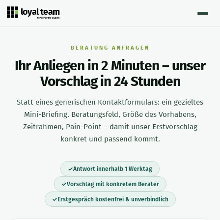
loyal team
for software quality
BERATUNG ANFRAGEN
Ihr Anliegen in 2 Minuten – unser
Vorschlag in 24 Stunden
Statt eines generischen Kontaktformulars: ein gezieltes
Mini-Briefing. Beratungsfeld, Größe des Vorhabens,
Zeitrahmen, Pain-Point – damit unser Erstvorschlag
konkret und passend kommt.
Antwort innerhalb 1 Werktag
Vorschlag mit konkretem Berater
Erstgespräch kostenfrei & unverbindlich