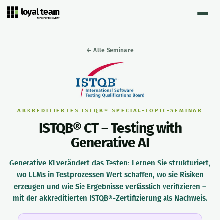
loyal team
for software quality
← Alle Seminare
AKKREDITIERTES ISTQB® SPECIAL-TOPIC-SEMINAR
ISTQB® CT – Testing with
Generative AI
Generative KI verändert das Testen: Lernen Sie strukturiert,
wo LLMs in Testprozessen Wert schaffen, wo sie Risiken
erzeugen und wie Sie Ergebnisse verlässlich verifizieren –
mit der akkreditierten ISTQB®-Zertifizierung als Nachweis.