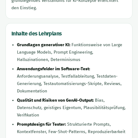
grundlegendes Verständnis für KI-Konzepte erleichtert
den Einstieg.
Inhalte des Lehrplans
Grundlagen generativer KI:
Funktionsweise von Large
Language Models, Prompt Engineering,
Halluzinationen, Determinismus
Anwendungsfelder im Software-Test:
Anforderungsanalyse, Testfallableitung, Testdaten-
Generierung, Testautomatisierungs-Skripte, Reviews,
Dokumentation
Qualität und Risiken von GenAI-Output:
Bias,
Datenschutz, geistiges Eigentum, Plausibilitätsprüfung,
Verifikation
Promptdesign für Tester:
Strukturierte Prompts,
Kontextfenster, Few-Shot-Patterns, Reproduzierbarkeit