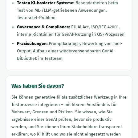
Testen KI-basierter Systeme:
Besonderheiten beim
Test von ML-/LLM-getriebenen Anwendungen,
Testorakel-Problem
Governance & Compliance:
EU AI Act, ISO/IEC 42001,
interne Richtlinien für GenAI-Nutzung in QS-Prozessen
Praxisübungen:
Promptkataloge, Bewertung von Tool-
Output, Aufbau einer wiederverwendbaren GenAI-
Bibliothek im Testteam
Was haben Sie davon?
Sie können generative KI als zusätzliches Werkzeug in Ihre
Testprozesse integrieren – mit klarem Verständnis für
Mehrwert, Grenzen und Risiken. Sie wissen, wie Sie
Ergebnisse einer GenAI prüfen, bevor sie produktiv
werden, und Sie können Ihren Stakeholdern transparent
erklären, wo KI hilft und wo sie nicht eingesetzt werden