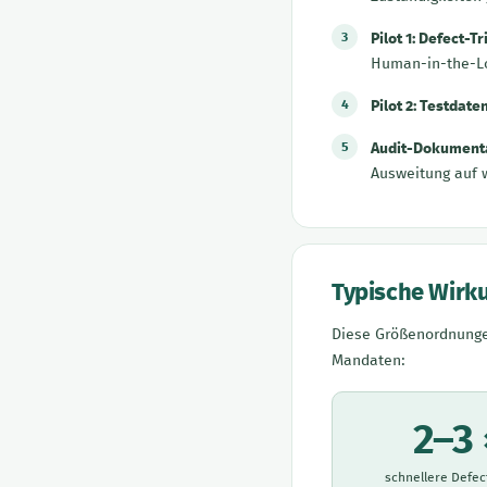
Pilot 1: Defect-T
Human-in-the-L
Pilot 2: Testdat
Audit-Dokumenta
Ausweitung auf 
Typische Wirk
Diese Größenordnunge
Mandaten:
2–3 
schnellere Defec