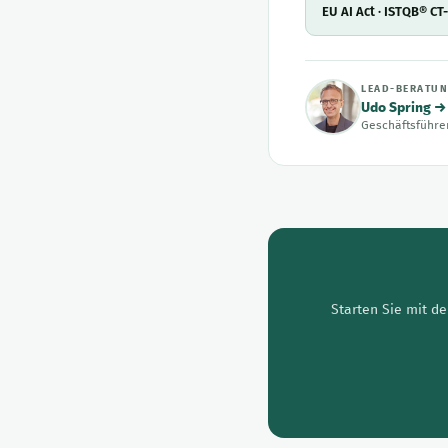
EU AI Act · ISTQB® CT
LEAD-BERATU
Udo Spring →
Geschäftsführer
Starten Sie mit de