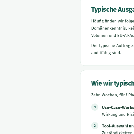
Typische Ausg
Häufig finden wir folg
Domänenkenntnis, kein
Volumen und EU-AI-Act
Der typische Auftrag a
auditfähig sind.
Wie wir typis
Zehn Wochen, fünf Pha
Use-Case-Works
Wirkung und Risi
Tool-Auswahl un
Zuständigkeiten