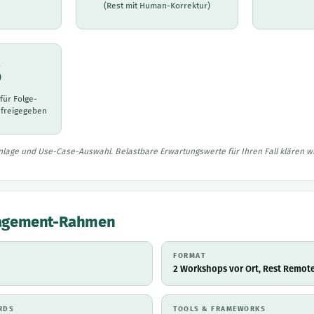
(Rest mit Human-Korrektur)
5
für Folge-
 freigegeben
lage und Use-Case-Auswahl. Belastbare Erwartungswerte für Ihren Fall klären wi
gagement-Rahmen
FORMAT
2 Workshops vor Ort, Rest Remot
RDS
TOOLS & FRAMEWORKS