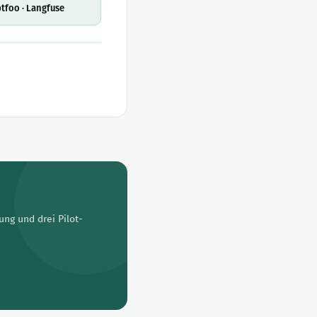
tfoo · Langfuse
ung und drei Pilot-