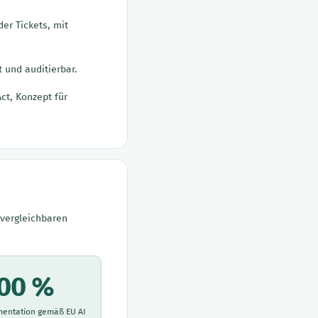
er Tickets, mit
 und auditierbar.
ct, Konzept für
vergleichbaren
00 %
mentation gemäß EU AI