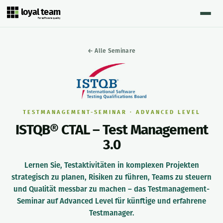
loyal team
for software quality
← Alle Seminare
TESTMANAGEMENT-SEMINAR · ADVANCED LEVEL
ISTQB® CTAL – Test Management
3.0
Lernen Sie, Testaktivitäten in komplexen Projekten
strategisch zu planen, Risiken zu führen, Teams zu steuern
und Qualität messbar zu machen – das Testmanagement-
Seminar auf Advanced Level für künftige und erfahrene
Testmanager.