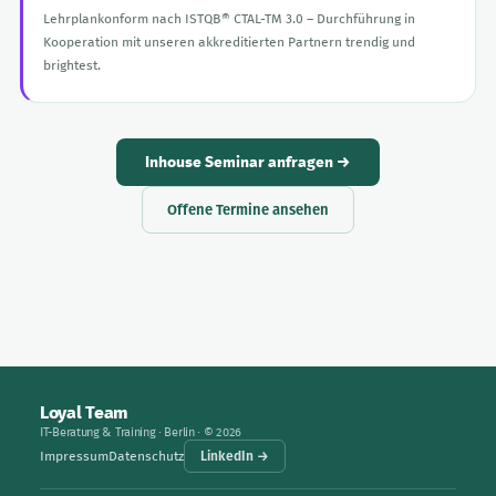
Lehrplankonform nach ISTQB® CTAL-TM 3.0 – Durchführung in
Kooperation mit unseren akkreditierten Partnern trendig und
brightest.
Inhouse Seminar anfragen →
Offene Termine ansehen
Loyal Team
IT-Beratung & Training · Berlin · © 2026
Impressum
Datenschutz
LinkedIn →