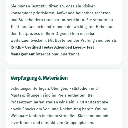
Sie planen Testaktivitäten so, dass sie Risiken
konsequent priorisieren, Aufwände belastbar schätzen
und Stakeholdern transparent berichten. Sie steuern Ihr
Testteam fachlich und kennen die wichtigsten Hebel, um
den Testprozess in Ihrer Organisation messbar
weiterzuentwickeln. Mit Bestehen der Prüfung sind Sie als
ISTQB® Certified Tester Advanced Level – Test
Management
international anerkannt.
Verpflegung & Materialien
Schulungsunterlagen, Übungen, Fallstudien und
Musterprüfungen sind im Preis enthalten. Bei
Präsenzseminaren stellen wir Heiß- und Kaltgetränke
sowie Snacks am Vor- und Nachmittag bereit. Online-
Webinare laufen in einem virtuellen Klassenraum mit
Live-Trainer und interaktiven Gruppenphasen.